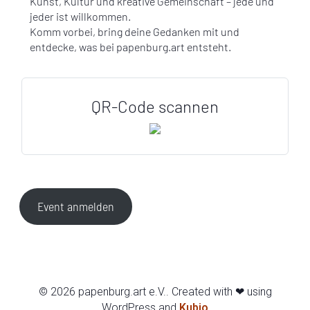
Kunst, Kultur und kreative Gemeinschaft – jede und
jeder ist willkommen.
Komm vorbei, bring deine Gedanken mit und
entdecke, was bei papenburg.art entsteht.
QR-Code scannen
Event anmelden
© 2026 papenburg.art e.V.. Created with ❤ using
WordPress and
Kubio