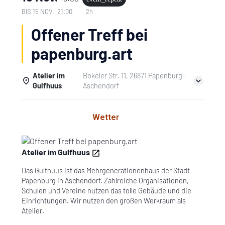
BIS
15 NOV., 21:00
2h
Offener Treff bei
papenburg.art
Atelier im
Bokeler Str. 11, 26871 Papenburg-
Gulfhuus
Aschendorf
Einzelheiten
Wetter
Atelier im Gulfhuus
Das Gulfhuus ist das Mehrgenerationenhaus der Stadt
Papenburg in Aschendorf. Zahlreiche Organisationen,
Schulen und Vereine nutzen das tolle Gebäude und die
Einrichtungen. Wir nutzen den großen Werkraum als
Atelier.