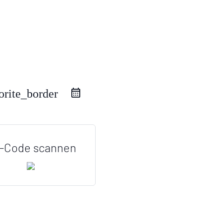
orite_border
-Code scannen