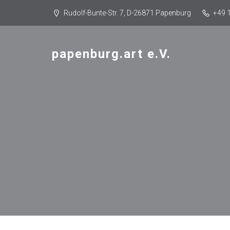
Rudolf-Bunte-Str. 7, D-26871 Papenburg
+49 
papenburg.art e.V.