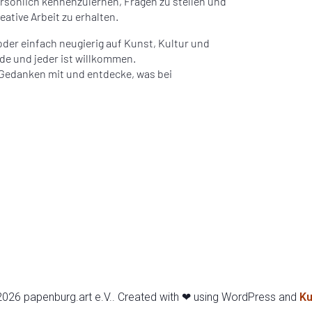
ersönlich kennenzulernen, Fragen zu stellen und
eative Arbeit zu erhalten.
 oder einfach neugierig auf Kunst, Kultur und
ede und jeder ist willkommen.
 Gedanken mit und entdecke, was bei
026 papenburg.art e.V.. Created with ❤ using WordPress and
Ku