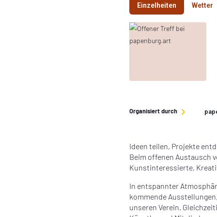
Einzelheiten
Wetter
Organisiert durch
pape
Ideen teilen, Projekte en
Beim offenen Austausch vo
Kunstinteressierte, Kreat
In entspannter Atmosphäre
kommende Ausstellungen,
unseren Verein. Gleichzeit