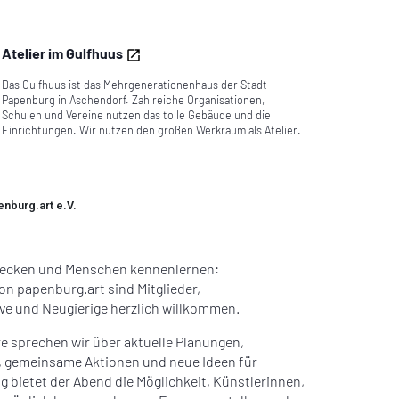
Atelier im Gulfhuus
Das Gulfhuus ist das Mehrgenerationenhaus der Stadt
Papenburg in Aschendorf. Zahlreiche Organisationen,
Schulen und Vereine nutzen das tolle Gebäude und die
Einrichtungen. Wir nutzen den großen Werkraum als Atelier.
nburg.art e.V.
tdecken und Menschen kennenlernen:
n papenburg.art sind Mitglieder,
ive und Neugierige herzlich willkommen.
 sprechen wir über aktuelle Planungen,
 gemeinsame Aktionen und neue Ideen für
ig bietet der Abend die Möglichkeit, Künstlerinnen,