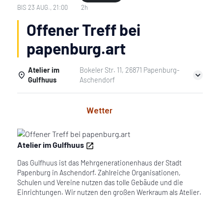
BIS
23 AUG., 21:00
2h
Offener Treff bei
papenburg.art
Atelier im
Bokeler Str. 11, 26871 Papenburg-
Gulfhuus
Aschendorf
Einzelheiten
Wetter
Atelier im Gulfhuus
Das Gulfhuus ist das Mehrgenerationenhaus der Stadt
Papenburg in Aschendorf. Zahlreiche Organisationen,
Schulen und Vereine nutzen das tolle Gebäude und die
Einrichtungen. Wir nutzen den großen Werkraum als Atelier.