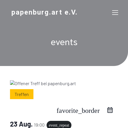
papenburg.art e.V.
events
Treffen
favorite_border
23 Aug.
19:00
event_repeat