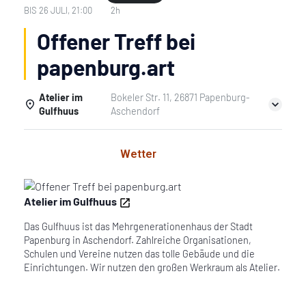
BIS
26 JULI, 21:00
2h
Offener Treff bei
papenburg.art
Atelier im
Bokeler Str. 11, 26871 Papenburg-
Gulfhuus
Aschendorf
Einzelheiten
Wetter
Atelier im Gulfhuus
Das Gulfhuus ist das Mehrgenerationenhaus der Stadt
Papenburg in Aschendorf. Zahlreiche Organisationen,
Schulen und Vereine nutzen das tolle Gebäude und die
Einrichtungen. Wir nutzen den großen Werkraum als Atelier.