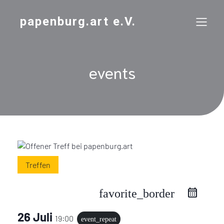
papenburg.art e.V.
events
Treffen
favorite_border
26 Juli
19:00
event_repeat