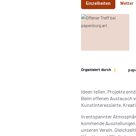
Einzelheiten
Wetter
Organisiert durch
pape
Ideen teilen, Projekte en
Beim offenen Austausch vo
Kunstinteressierte, Kreat
In entspannter Atmosphäre
kommende Ausstellungen,
unseren Verein. Gleichzeit