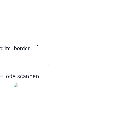
orite_border
-Code scannen