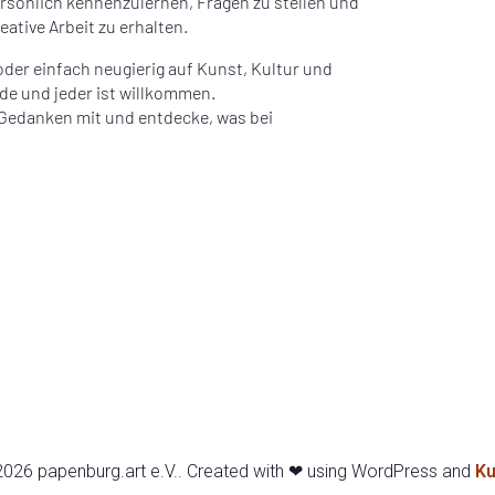
ersönlich kennenzulernen, Fragen zu stellen und
eative Arbeit zu erhalten.
 oder einfach neugierig auf Kunst, Kultur und
ede und jeder ist willkommen.
 Gedanken mit und entdecke, was bei
026 papenburg.art e.V.. Created with ❤ using WordPress and
Ku