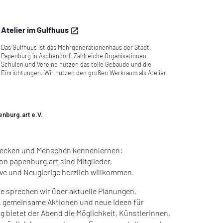
Atelier im Gulfhuus
Das Gulfhuus ist das Mehrgenerationenhaus der Stadt
Papenburg in Aschendorf. Zahlreiche Organisationen,
Schulen und Vereine nutzen das tolle Gebäude und die
Einrichtungen. Wir nutzen den großen Werkraum als Atelier.
nburg.art e.V.
tdecken und Menschen kennenlernen:
n papenburg.art sind Mitglieder,
ive und Neugierige herzlich willkommen.
 sprechen wir über aktuelle Planungen,
 gemeinsame Aktionen und neue Ideen für
ig bietet der Abend die Möglichkeit, Künstlerinnen,