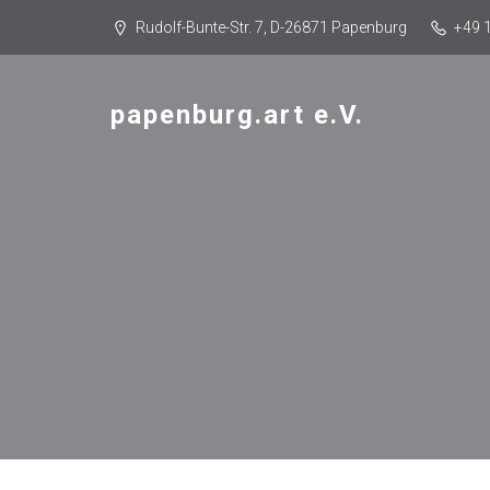
Rudolf-Bunte-Str. 7, D-26871 Papenburg
+49 
papenburg.art e.V.