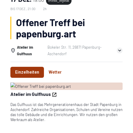
event_repeat
BIS
17 DEZ., 21:00
2h
Offener Treff bei
papenburg.art
Atelier im
Bokeler Str. 11, 26871 Papenburg-
Gulfhuus
Aschendorf
Einzelheiten
Wetter
Atelier im Gulfhuus
Das Gulfhuus ist das Mehrgenerationenhaus der Stadt Papenburg in
Aschendorf. Zahlreiche Organisationen, Schulen und Vereine nutzen
das tolle Gebäude und die Einrichtungen. Wir nutzen den großen
Werkraum als Atelier.