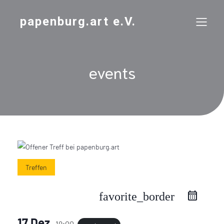
papenburg.art e.V.
events
Treffen
favorite_border
17 Dez.
19:00