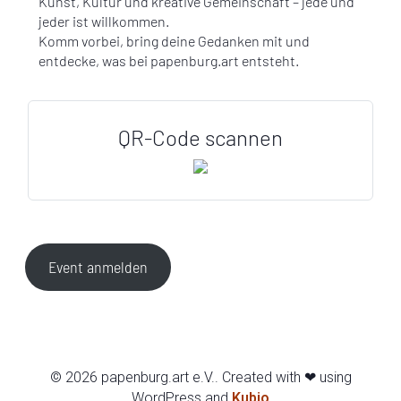
Kunst, Kultur und kreative Gemeinschaft – jede und
jeder ist willkommen.
Komm vorbei, bring deine Gedanken mit und
entdecke, was bei papenburg.art entsteht.
QR-Code scannen
Event anmelden
© 2026 papenburg.art e.V.. Created with ❤ using
WordPress and
Kubio