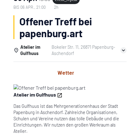
BIS
06 APR., 21:00
2h
Offener Treff bei
papenburg.art
Atelier im
Bokeler Str. 11, 26871 Papenburg-
Gulfhuus
Aschendorf
Einzelheiten
Wetter
Atelier im Gulfhuus
Das Gulfhuus ist das Mehrgenerationenhaus der Stadt
Papenburg in Aschendorf. Zahlreiche Organisationen,
Schulen und Vereine nutzen das tolle Gebäude und die
Einrichtungen. Wir nutzen den großen Werkraum als
Atelier.