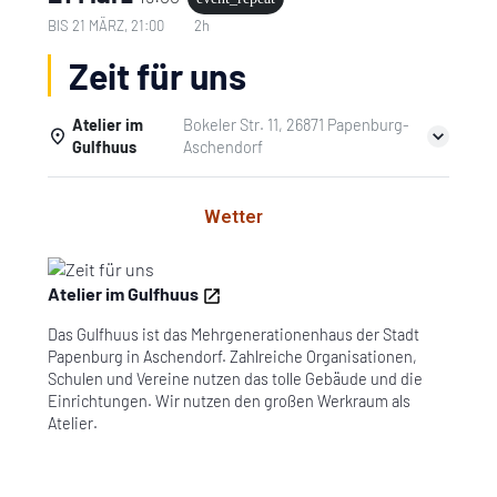
BIS
21 MÄRZ, 21:00
2h
Zeit für uns
Atelier im
Bokeler Str. 11, 26871 Papenburg-
Gulfhuus
Aschendorf
Einzelheiten
Wetter
Atelier im Gulfhuus
Das Gulfhuus ist das Mehrgenerationenhaus der Stadt
Papenburg in Aschendorf. Zahlreiche Organisationen,
Schulen und Vereine nutzen das tolle Gebäude und die
Einrichtungen. Wir nutzen den großen Werkraum als
Atelier.