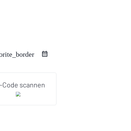
orite_border
-Code scannen