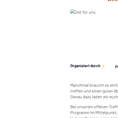
Organisiert durch
p
Manchmal braucht es ein
treffen und einen guten A
Genau dazu laden wir euch 
Bei unserem offenen Treffe
Programm im Mittelpunkt,