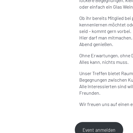
lockere Begegnungen, klei
oder einfach ein Glas Wei
Ob ihr bereits Mitglied be
kennenlernen möchtet oder
seid – kommt gern vorbei.
Hier darf man mitmachen, 
Abend genießen.
Ohne Erwartungen, ohne 
Alles kann, nichts muss.
Unser Treffen bietet Raum
Begegnungen zwischen Kun
Alle Interessierten sind w
Freunden.
Wir freuen uns auf einen 
Event anmelden