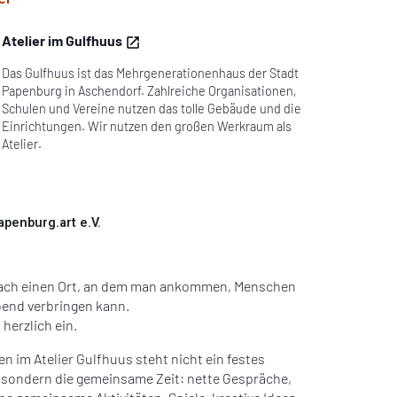
Atelier im Gulfhuus
Das Gulfhuus ist das Mehrgenerationenhaus der Stadt
Papenburg in Aschendorf. Zahlreiche Organisationen,
Schulen und Vereine nutzen das tolle Gebäude und die
Einrichtungen. Wir nutzen den großen Werkraum als
Atelier.
apenburg.art e.V.
fach einen Ort, an dem man ankommen, Menschen
bend verbringen kann.
herzlich ein.
n im Atelier Gulfhuus steht nicht ein festes
 sondern die gemeinsame Zeit: nette Gespräche,