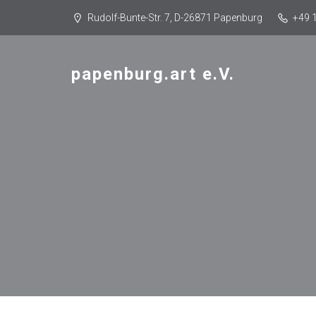
Rudolf-Bunte-Str. 7, D-26871 Papenburg
+49 
papenburg.art e.V.