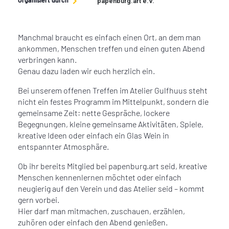
Organisiert durch
papenburg.art e.V.
Manchmal braucht es einfach einen Ort, an dem man
ankommen, Menschen treffen und einen guten Abend
verbringen kann.
Genau dazu laden wir euch herzlich ein.
Bei unserem offenen Treffen im Atelier Gulfhuus steht
nicht ein festes Programm im Mittelpunkt, sondern die
gemeinsame Zeit: nette Gespräche, lockere
Begegnungen, kleine gemeinsame Aktivitäten, Spiele,
kreative Ideen oder einfach ein Glas Wein in
entspannter Atmosphäre.
Ob ihr bereits Mitglied bei papenburg.art seid, kreative
Menschen kennenlernen möchtet oder einfach
neugierig auf den Verein und das Atelier seid – kommt
gern vorbei.
Hier darf man mitmachen, zuschauen, erzählen,
zuhören oder einfach den Abend genießen.