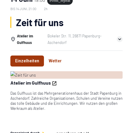
event_repeat
BIS
14 JUNI, 21:00
2h
Zeit für uns
Atelier im
Bokeler Str. 11, 26871 Papenburg-
Gulfhuus
Aschendorf
Einzelheiten
Wetter
Atelier im Gulfhuus
Das Gulfhuus ist das Mehrgenerationenhaus der Stadt Papenburg in
Aschendorf. Zahlreiche Organisationen, Schulen und Vereine nutzen
das tolle Gebäude und die Einrichtungen. Wir nutzen den großen
Werkraum als Atelier.