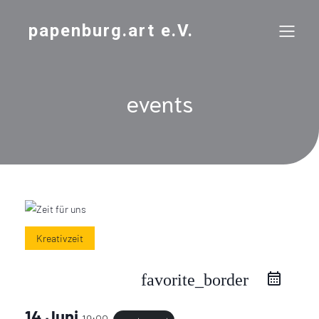
papenburg.art e.V.
events
Kreativzeit
favorite_border
14 Juni
19:00