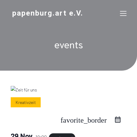
papenburg.art e.V.
events
Kreativzeit
favorite_border
29 Nov.
19:00