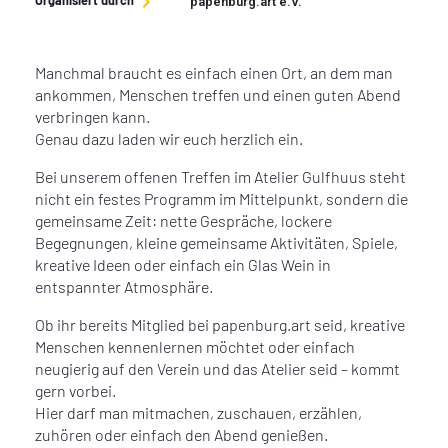
Organisiert durch
papenburg.art e.V.
Manchmal braucht es einfach einen Ort, an dem man
ankommen, Menschen treffen und einen guten Abend
verbringen kann.
Genau dazu laden wir euch herzlich ein.
Bei unserem offenen Treffen im Atelier Gulfhuus steht
nicht ein festes Programm im Mittelpunkt, sondern die
gemeinsame Zeit: nette Gespräche, lockere
Begegnungen, kleine gemeinsame Aktivitäten, Spiele,
kreative Ideen oder einfach ein Glas Wein in
entspannter Atmosphäre.
Ob ihr bereits Mitglied bei papenburg.art seid, kreative
Menschen kennenlernen möchtet oder einfach
neugierig auf den Verein und das Atelier seid – kommt
gern vorbei.
Hier darf man mitmachen, zuschauen, erzählen,
zuhören oder einfach den Abend genießen.