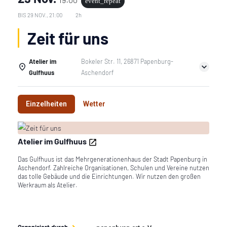
event_repeat
BIS
29 NOV., 21:00
2h
Zeit für uns
Atelier im
Bokeler Str. 11, 26871 Papenburg-
Gulfhuus
Aschendorf
Einzelheiten
Wetter
Atelier im Gulfhuus
Das Gulfhuus ist das Mehrgenerationenhaus der Stadt Papenburg in
Aschendorf. Zahlreiche Organisationen, Schulen und Vereine nutzen
das tolle Gebäude und die Einrichtungen. Wir nutzen den großen
Werkraum als Atelier.