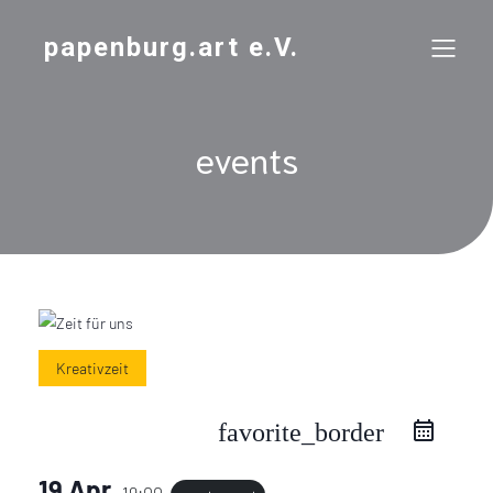
papenburg.art e.V.
events
Kreativzeit
favorite_border
19 Apr.
19:00