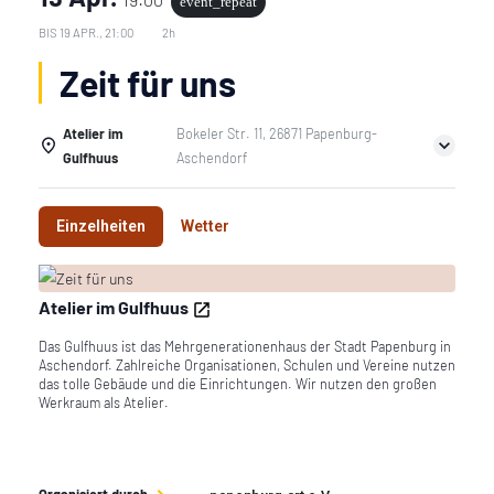
event_repeat
BIS
19 APR., 21:00
2h
Zeit für uns
Atelier im
Bokeler Str. 11, 26871 Papenburg-
Gulfhuus
Aschendorf
Einzelheiten
Wetter
Atelier im Gulfhuus
Das Gulfhuus ist das Mehrgenerationenhaus der Stadt Papenburg in
Aschendorf. Zahlreiche Organisationen, Schulen und Vereine nutzen
das tolle Gebäude und die Einrichtungen. Wir nutzen den großen
Werkraum als Atelier.