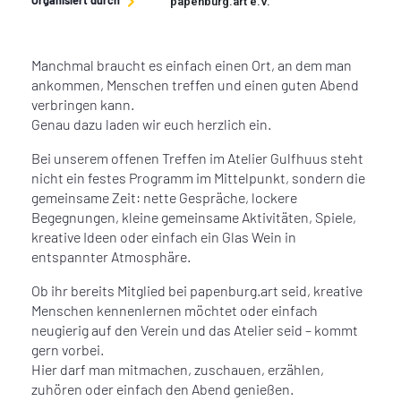
Organisiert durch
papenburg.art e.V.
Manchmal braucht es einfach einen Ort, an dem man
ankommen, Menschen treffen und einen guten Abend
verbringen kann.
Genau dazu laden wir euch herzlich ein.
Bei unserem offenen Treffen im Atelier Gulfhuus steht
nicht ein festes Programm im Mittelpunkt, sondern die
gemeinsame Zeit: nette Gespräche, lockere
Begegnungen, kleine gemeinsame Aktivitäten, Spiele,
kreative Ideen oder einfach ein Glas Wein in
entspannter Atmosphäre.
Ob ihr bereits Mitglied bei papenburg.art seid, kreative
Menschen kennenlernen möchtet oder einfach
neugierig auf den Verein und das Atelier seid – kommt
gern vorbei.
Hier darf man mitmachen, zuschauen, erzählen,
zuhören oder einfach den Abend genießen.