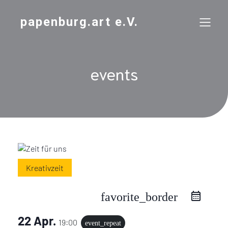
papenburg.art e.V.
events
Kreativzeit
favorite_border
22 Apr.
19:00
event_repeat