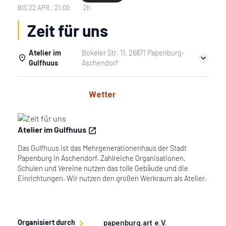
BIS
22 APR., 21:00
2h
Zeit für uns
Atelier im
Bokeler Str. 11, 26871 Papenburg-
Gulfhuus
Aschendorf
Einzelheiten
Wetter
Atelier im Gulfhuus
Das Gulfhuus ist das Mehrgenerationenhaus der Stadt
Papenburg in Aschendorf. Zahlreiche Organisationen,
Schulen und Vereine nutzen das tolle Gebäude und die
Einrichtungen. Wir nutzen den großen Werkraum als Atelier.
Organisiert durch
papenburg.art e.V.