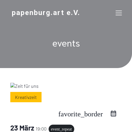
papenburg.art e.V.
events
Kreativzeit
favorite_border
23 März
19:00
event_repeat