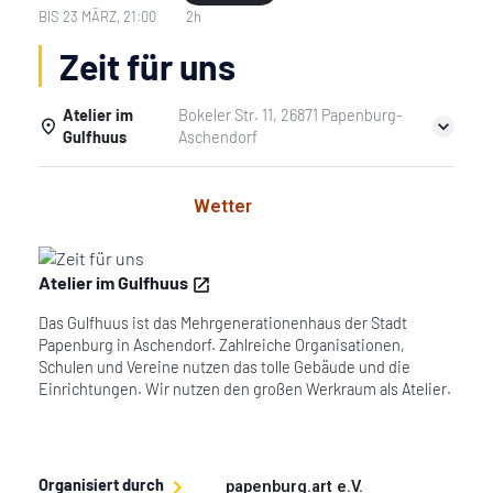
BIS
23 MÄRZ, 21:00
2h
Zeit für uns
Atelier im
Bokeler Str. 11, 26871 Papenburg-
Gulfhuus
Aschendorf
Einzelheiten
Wetter
Atelier im Gulfhuus
Das Gulfhuus ist das Mehrgenerationenhaus der Stadt
Papenburg in Aschendorf. Zahlreiche Organisationen,
Schulen und Vereine nutzen das tolle Gebäude und die
Einrichtungen. Wir nutzen den großen Werkraum als Atelier.
Organisiert durch
papenburg.art e.V.