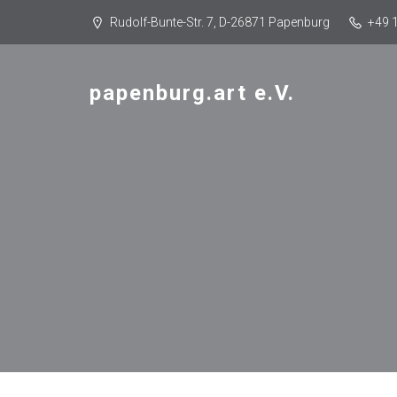
Rudolf-Bunte-Str. 7, D-26871 Papenburg
+49 
papenburg.art e.V.