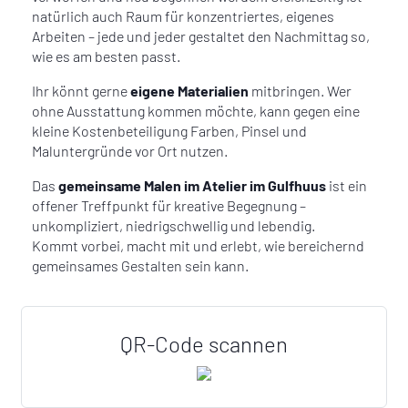
natürlich auch Raum für konzentriertes, eigenes
Arbeiten – jede und jeder gestaltet den Nachmittag so,
wie es am besten passt.
Ihr könnt gerne
eigene Materialien
mitbringen. Wer
ohne Ausstattung kommen möchte, kann gegen eine
kleine Kostenbeteiligung Farben, Pinsel und
Maluntergründe vor Ort nutzen.
Das
gemeinsame Malen im Atelier im Gulfhuus
ist ein
offener Treffpunkt für kreative Begegnung –
unkompliziert, niedrigschwellig und lebendig.
Kommt vorbei, macht mit und erlebt, wie bereichernd
gemeinsames Gestalten sein kann.
QR-Code scannen