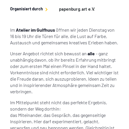
Organisiert durch
papenburg.art e.V.
Im
Atelier im Gulfhuus
öffnen wir jeden Dienstag von
16 bis 19 Uhr die Türen für alle, die Lust auf Farbe,
Austausch und gemeinsames kreatives Erleben haben.
Unser Angebot richtet sich bewusst an
alle
– ganz
unabhängig davon, ob ihr bereits Erfahrung mitbringt
oder zum ersten Mal einen Pinsel in der Hand haltet.
Vorkenntnisse sind nicht erforderlich. Viel wichtiger ist
die Freude daran, sich auszuprobieren, Ideen zu teilen
und in inspirierender Atmosphäre gemeinsam Zeit zu
verbringen.
Im Mittelpunkt steht nicht das perfekte Ergebnis,
sondern der Weg dorthin:
das Miteinander, das Gespräch, das gegenseitige
Inspirieren. Hier darf experimentiert, gelacht,
verworfen und neu begonnen werden. Gleichzeitig ist