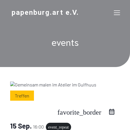
papenburg.art e.V.
events
Treffen
favorite_border
15 Sep.
16:00
event_repeat