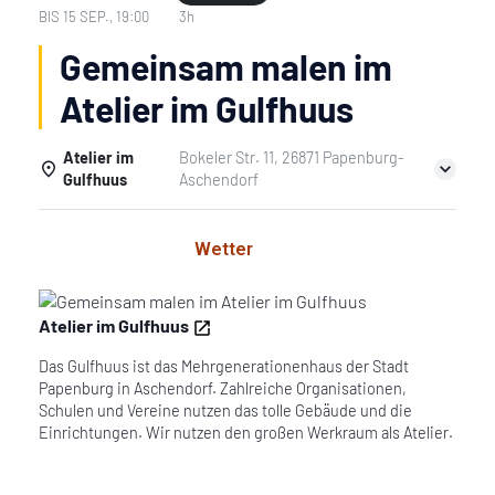
BIS
15 SEP., 19:00
3h
Gemeinsam malen im
Atelier im Gulfhuus
Atelier im
Bokeler Str. 11, 26871 Papenburg-
Gulfhuus
Aschendorf
Einzelheiten
Wetter
Atelier im Gulfhuus
Das Gulfhuus ist das Mehrgenerationenhaus der Stadt
Papenburg in Aschendorf. Zahlreiche Organisationen,
Schulen und Vereine nutzen das tolle Gebäude und die
Einrichtungen. Wir nutzen den großen Werkraum als Atelier.