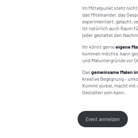
Im Mittelpunkt steht nich
das Miteinander, das Gespr
experimentiert, gelacht, 
ist natürlich auch Raum fü
jeder gestaltet den Nachmi
Ihr könnt gerne
eigene Mat
kommen möchte, kann gege
und Maluntergründe vor Or
Das
gemeinsame Malen im 
kreative Begegnung – unkom
Kommt vorbei, macht mit 
Gestalten sein kann.
Event anmelden