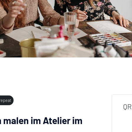
repeat
QR
malen im Atelier im