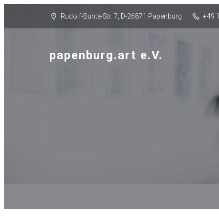
Rudolf-Bunte-Str. 7, D-26871 Papenburg
+49 
papenburg.art e.V.