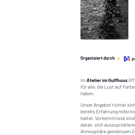
Organisiert durch
p
Im
Atelier im Gulfhuus
öff
für alle, die Lust auf Fa
haben.
Unser Angebot richtet si
bereits Erfahrung mitbring
haltet. Vorkenntnisse sind 
daran, sich auszuprobieren
Atmosphäre gemeinsam Zei