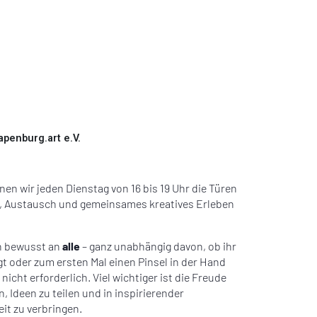
apenburg.art e.V.
nen wir jeden Dienstag von 16 bis 19 Uhr die Türen
rbe, Austausch und gemeinsames kreatives Erleben
ch bewusst an
alle
– ganz unabhängig davon, ob ihr
t oder zum ersten Mal einen Pinsel in der Hand
nicht erforderlich. Viel wichtiger ist die Freude
, Ideen zu teilen und in inspirierender
t zu verbringen.