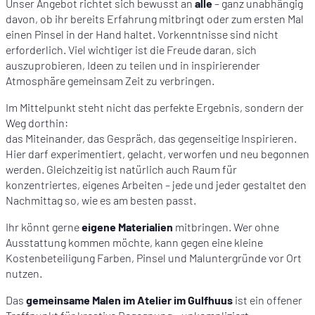
Unser Angebot richtet sich bewusst an
alle
– ganz unabhängig
davon, ob ihr bereits Erfahrung mitbringt oder zum ersten Mal
einen Pinsel in der Hand haltet. Vorkenntnisse sind nicht
erforderlich. Viel wichtiger ist die Freude daran, sich
auszuprobieren, Ideen zu teilen und in inspirierender
Atmosphäre gemeinsam Zeit zu verbringen.
Im Mittelpunkt steht nicht das perfekte Ergebnis, sondern der
Weg dorthin:
das Miteinander, das Gespräch, das gegenseitige Inspirieren.
Hier darf experimentiert, gelacht, verworfen und neu begonnen
werden. Gleichzeitig ist natürlich auch Raum für
konzentriertes, eigenes Arbeiten – jede und jeder gestaltet den
Nachmittag so, wie es am besten passt.
Ihr könnt gerne
eigene Materialien
mitbringen. Wer ohne
Ausstattung kommen möchte, kann gegen eine kleine
Kostenbeteiligung Farben, Pinsel und Maluntergründe vor Ort
nutzen.
Das
gemeinsame Malen im Atelier im Gulfhuus
ist ein offener