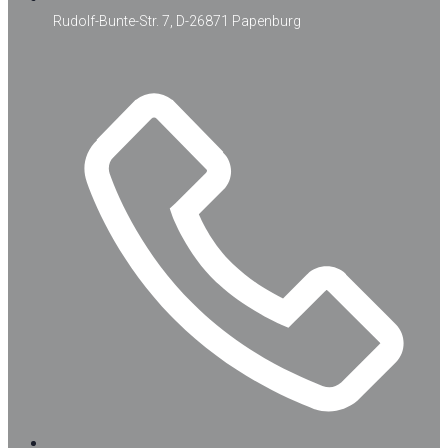
Rudolf-Bunte-Str. 7, D-26871 Papenburg