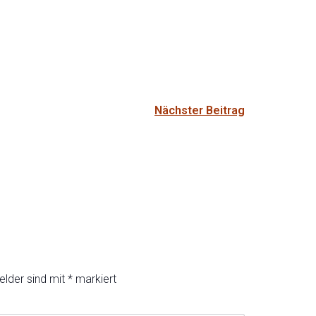
Nächster Beitrag
elder sind mit
*
markiert