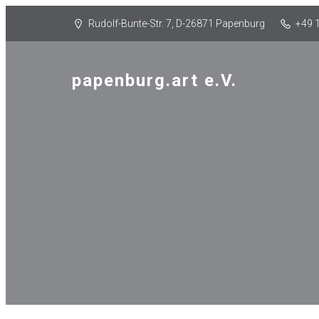
Rudolf-Bunte-Str. 7, D-26871 Papenburg
+49 
papenburg.art e.V.