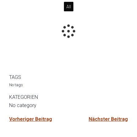
All
TAGS
No tags
KATEGORIEN
No category
Vorheriger Beitrag
Nächster Beitrag