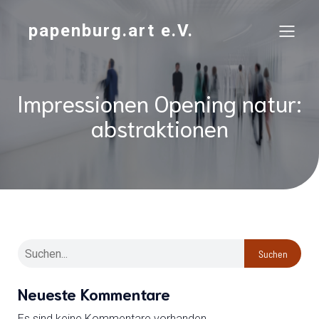
papenburg.art e.V.
Impressionen Opening natur:
abstraktionen
Suchen
Neueste Kommentare
Es sind keine Kommentare vorhanden.