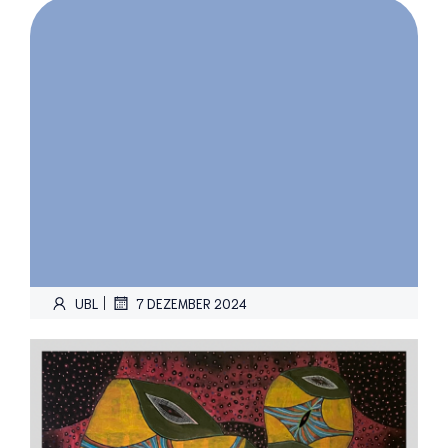
|
UBL
7 DEZEMBER 2024