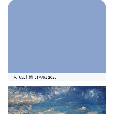
|
UBL
21 MÄRZ 2025