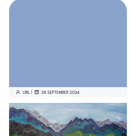
|
UBL
28 SEPTEMBER 2024