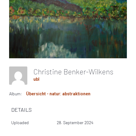
Christine Benker-Wilkens
ubl
Album:
Übersicht - natur: abstraktionen
DETAILS
Uploaded
28. September 2024