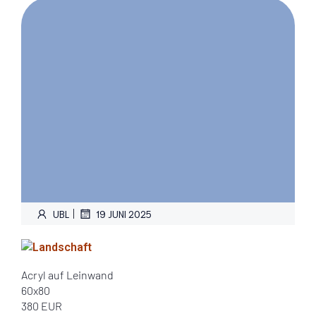
|
UBL
19 JUNI 2025
Acryl auf Leinwand
60x80
380 EUR