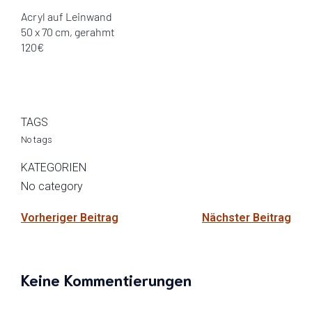
Acryl auf Leinwand
50 x 70 cm, gerahmt
120€
TAGS
No tags
KATEGORIEN
No category
Vorheriger Beitrag
Nächster Beitrag
Keine Kommentierungen