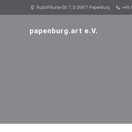
Rudolf-Bunte-Str. 7, D-26871 Papenburg
+49 
papenburg.art e.V.