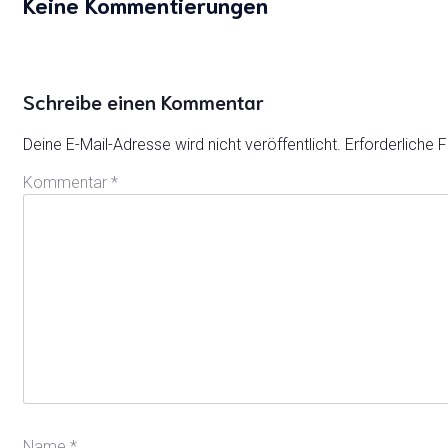
Keine Kommentierungen
Schreibe einen Kommentar
Deine E-Mail-Adresse wird nicht veröffentlicht.
Erforderliche F
Kommentar
*
Name
*