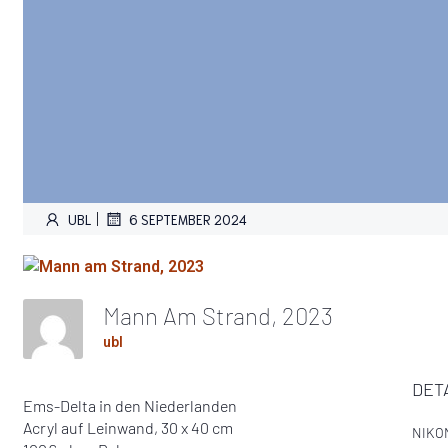
|
UBL
6 SEPTEMBER 2024
Mann Am Strand, 2023
ubl
DET
Ems-Delta in den Niederlanden
Acryl auf Leinwand, 30 x 40 cm
NIKO