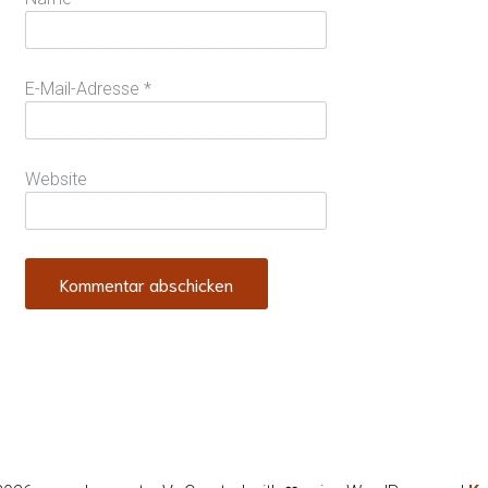
E-Mail-Adresse
*
Website