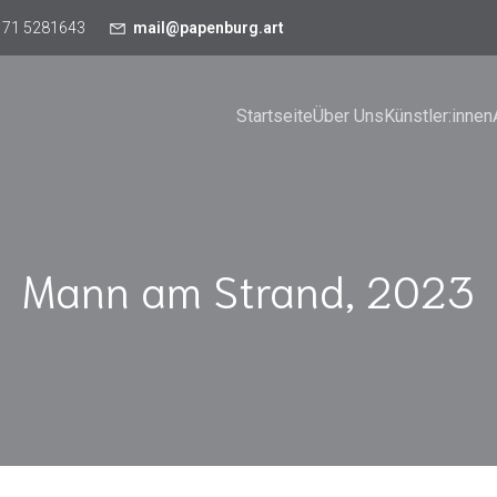
171 5281643
mail@papenburg.art
Startseite
Über Uns
Künstler:innen
Mann am Strand, 2023