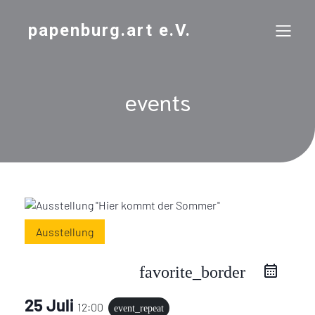
papenburg.art e.V.
events
Ausstellung
favorite_border
25 Juli
12:00
event_repeat