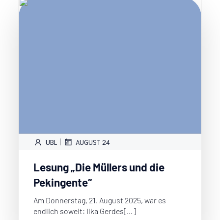
|
UBL
AUGUST 24
Lesung „Die Müllers und die
Pekingente“
Am Donnerstag, 21. August 2025, war es
endlich soweit: Ilka Gerdes[…]