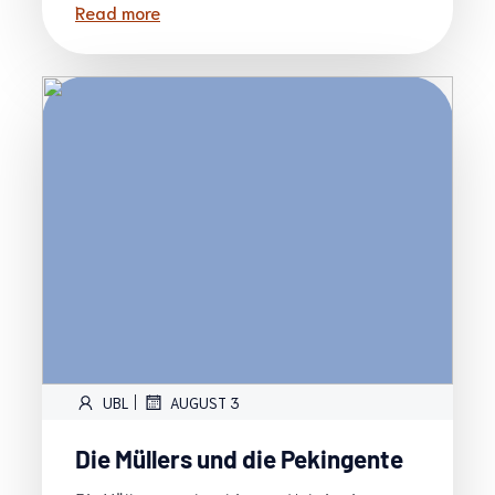
Read more
|
UBL
AUGUST 3
Die Müllers und die Pekingente