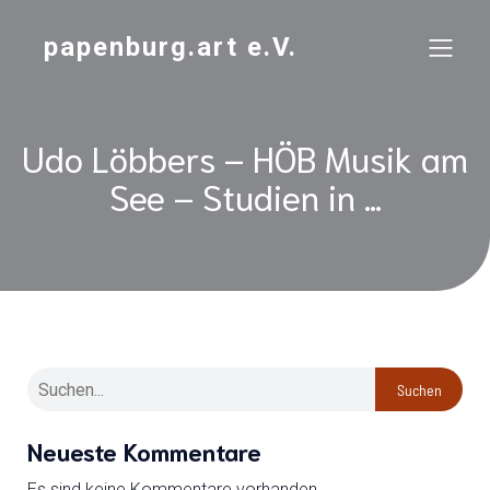
papenburg.art e.V.
Udo Löbbers – HÖB Musik am
See – Studien in …
Suchen
Neueste Kommentare
Es sind keine Kommentare vorhanden.