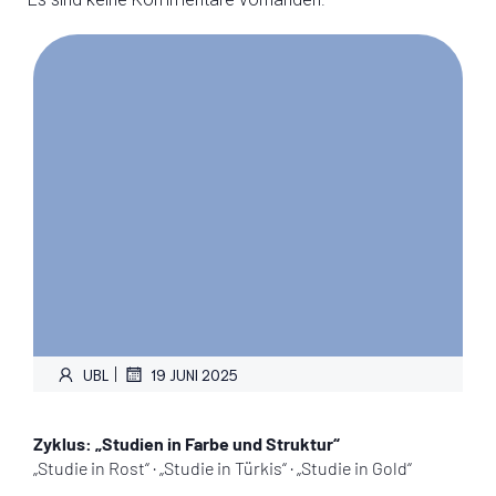
|
UBL
19 JUNI 2025
Zyklus: „Studien in Farbe und Struktur“
„Studie in Rost“ · „Studie in Türkis“ · „Studie in Gold“