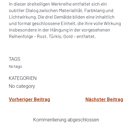
In dieser dreiteiligen Werkreihe entfaltet sich ein
subtiler Dialog zwischen Materialität, Farbklang und
Lichtwirkung. Die drei Gemälde bilden eine inhaltlich
und formal geschlossene Einheit, die ihre volle Wirkung
insbesondere in der Hängung in der vorgesehenen
Reihenfolge – Rost, Türkis, Gold – entfaltet.
TAGS
No tags
KATEGORIEN
No category
Vorheriger Beitrag
Nächster Beitrag
Kommentierung abgeschlossen