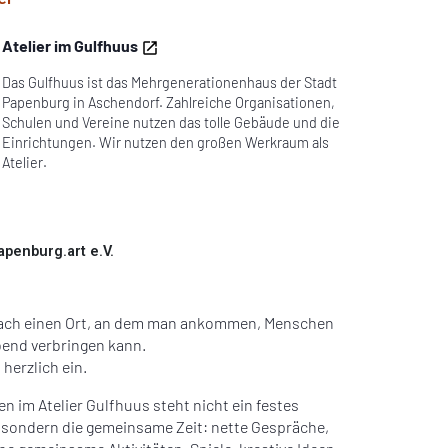
Atelier im Gulfhuus
Das Gulfhuus ist das Mehrgenerationenhaus der Stadt
Papenburg in Aschendorf. Zahlreiche Organisationen,
Schulen und Vereine nutzen das tolle Gebäude und die
Einrichtungen. Wir nutzen den großen Werkraum als
Atelier.
apenburg.art e.V.
fach einen Ort, an dem man ankommen, Menschen
bend verbringen kann.
herzlich ein.
n im Atelier Gulfhuus steht nicht ein festes
 sondern die gemeinsame Zeit: nette Gespräche,