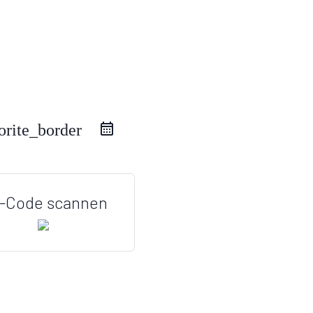
orite_border
-Code scannen