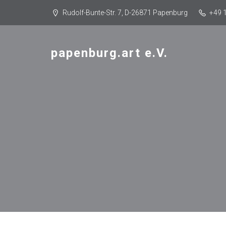
Rudolf-Bunte-Str. 7, D-26871 Papenburg
+49 
papenburg.art e.V.