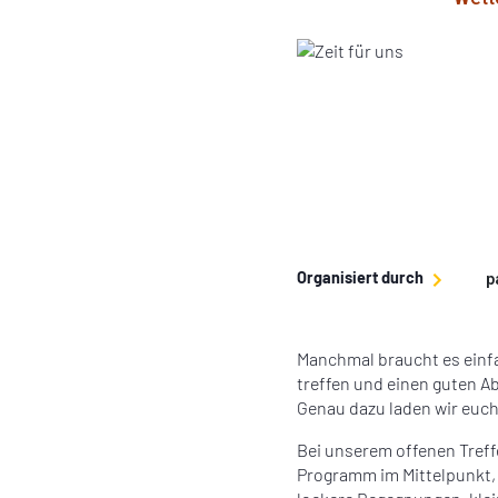
Organisiert durch
p
Manchmal braucht es ein
treffen und einen guten A
Genau dazu laden wir euch 
Bei unserem offenen Treffe
Programm im Mittelpunkt,