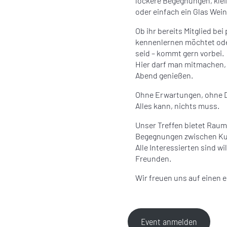
lockere Begegnungen, klei
oder einfach ein Glas Wei
Ob ihr bereits Mitglied be
kennenlernen möchtet oder
seid – kommt gern vorbei.
Hier darf man mitmachen, 
Abend genießen.
Ohne Erwartungen, ohne 
Alles kann, nichts muss.
Unser Treffen bietet Raum
Begegnungen zwischen Kun
Alle Interessierten sind w
Freunden.
Wir freuen uns auf einen 
Event anmelden