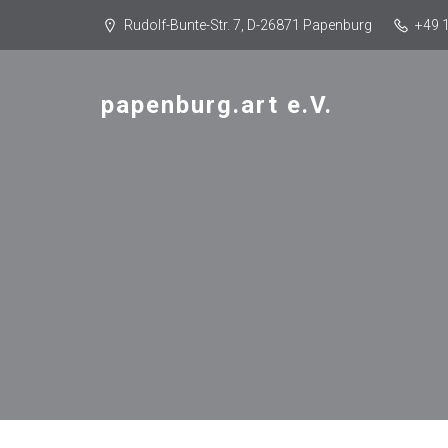
Rudolf-Bunte-Str. 7, D-26871 Papenburg
+49 
papenburg.art e.V.