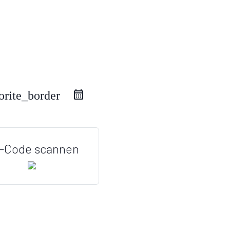
orite_border
-Code scannen