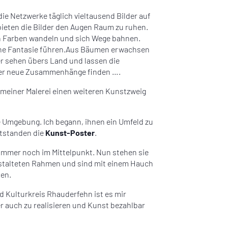
 die Netzwerke täglich vieltausend Bilder auf
bieten die Bilder den Augen Raum zu ruhen.
en Farben wandeln und sich Wege bahnen.
gene Fantasie führen.Aus Bäumen erwachsen
r sehen übers Land und lassen die
er neue Zusammenhänge finden ….
meiner Malerei einen weiteren Kunstzweig
e Umgebung. Ich begann, ihnen ein Umfeld zu
tstanden die
Kunst-Poster
.
 immer noch im Mittelpunkt. Nun stehen sie
estalteten Rahmen und sind mit einem Hauch
hen.
 Kulturkreis Rhauderfehn ist es mir
r auch zu realisieren und Kunst bezahlbar