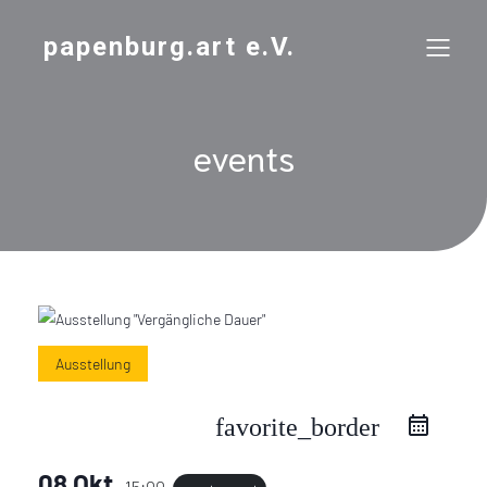
papenburg.art e.V.
events
Ausstellung
favorite_border
08 Okt.
15:00