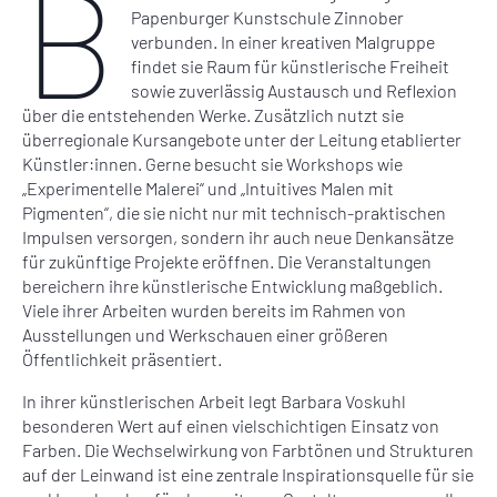
B
Papenburger Kunstschule Zinnober
verbunden. In einer kreativen Malgruppe
findet sie Raum für künstlerische Freiheit
sowie zuverlässig Austausch und Reflexion
über die entstehenden Werke. Zusätzlich nutzt sie
überregionale Kursangebote unter der Leitung etablierter
Künstler:innen. Gerne besucht sie Workshops wie
„Experimentelle Malerei“ und „Intuitives Malen mit
Pigmenten“, die sie nicht nur mit technisch-praktischen
Impulsen versorgen, sondern ihr auch neue Denkansätze
für zukünftige Projekte eröffnen. Die Veranstaltungen
bereichern ihre künstlerische Entwicklung maßgeblich.
Viele ihrer Arbeiten wurden bereits im Rahmen von
Ausstellungen und Werkschauen einer größeren
Öffentlichkeit präsentiert.
In ihrer künstlerischen Arbeit legt Barbara Voskuhl
besonderen Wert auf einen vielschichtigen Einsatz von
Farben. Die Wechselwirkung von Farbtönen und Strukturen
auf der Leinwand ist eine zentrale Inspirationsquelle für sie