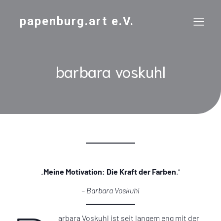
papenburg.art e.V.
barbara voskuhl
„
Meine Motivation: Die Kraft der Farben
.“
– Barbara Voskuhl
arbara Voskuhl ist seit langem eng mit der