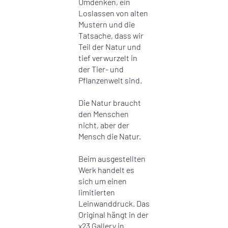
Umdenken, ein
Loslassen von alten
Mustern und die
Tatsache, dass wir
Teil der Natur und
tief verwurzelt in
der Tier- und
Pflanzenwelt sind.
Die Natur braucht
den Menschen
nicht, aber der
Mensch die Natur.
Beim ausgestellten
Werk handelt es
sich um einen
limitierten
Leinwanddruck. Das
Original hängt in der
x23 Gallery in