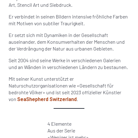
Art, Stencil Art und Siebdruck.
Er verbindet in seinen Bildern intensive fröhliche Farben
mit Motiven von subtiler Traurigkeit.
Er setzt sich mit Dynamiken in der Gesellschaft
auseinander, dem Konsumverhalten der Menschen und
der Verdrängung der Natur aus urbanen Gebieten.
Seit 2004 sind seine Werke in verschiedenen Galerien
und an Wänden in verschiedenen Ländern zu bestaunen.
Mit seiner Kunst unterstützt er
Naturschutzorganisationen wie «Gesellschaft für
bedrohte Völker» und ist seit 2023 offizieller Künstler
von
.
SeaShepherd Switzerland
4 Elemente
Aus der Serie
«Weniger ist mehr»