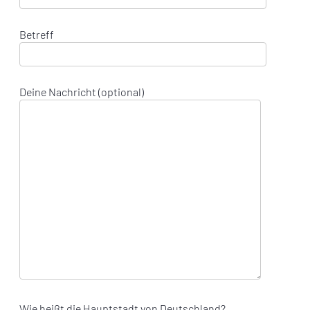
Betreff
Deine Nachricht (optional)
Wie heißt die Hauptstadt von Deutschland?