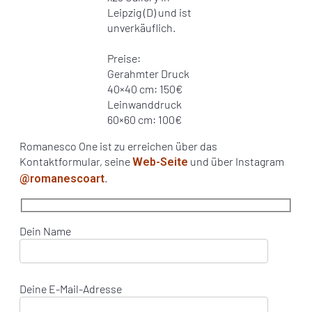
Leipzig (D) und ist
unverkäuflich.
Preise:
Gerahmter Druck
40×40 cm: 150€
Leinwanddruck
60×60 cm: 100€
Romanesco One ist zu erreichen über das
Kontaktformular, seine
und über Instagram
Web-Seite
.
@romanescoart
Dein Name
Deine E-Mail-Adresse