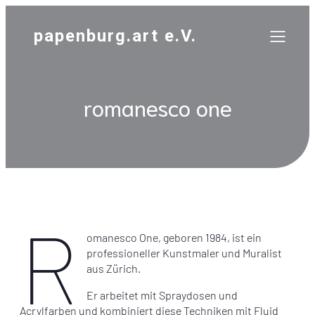
papenburg.art e.V.
romanesco one
R
omanesco One, geboren 1984, ist ein
professioneller Kunstmaler und Muralist
aus Zürich.
Er arbeitet mit Spraydosen und
Acrylfarben und kombiniert diese Techniken mit Fluid