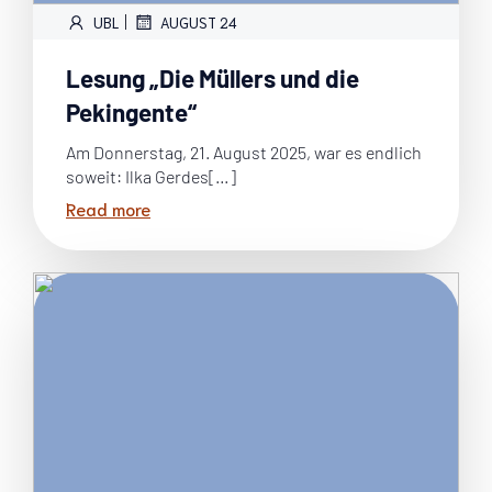
|
UBL
AUGUST 24
Lesung „Die Müllers und die
Pekingente“
Am Donnerstag, 21. August 2025, war es endlich
soweit: Ilka Gerdes[…]
Read more